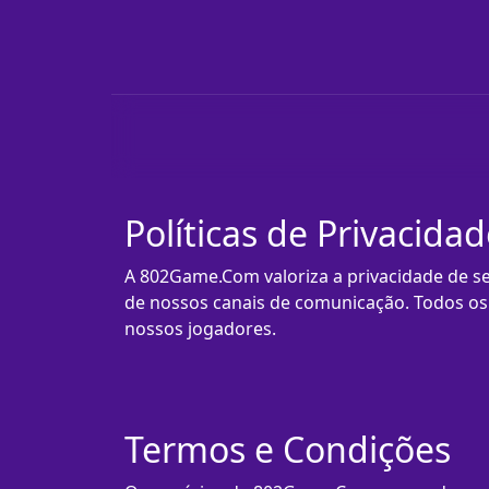
Políticas de Privacida
A 802Game.Com valoriza a privacidade de s
de nossos canais de comunicação. Todos os 
nossos jogadores.
Termos e Condições