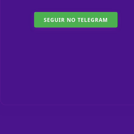
SEGUIR NO TELEGRAM