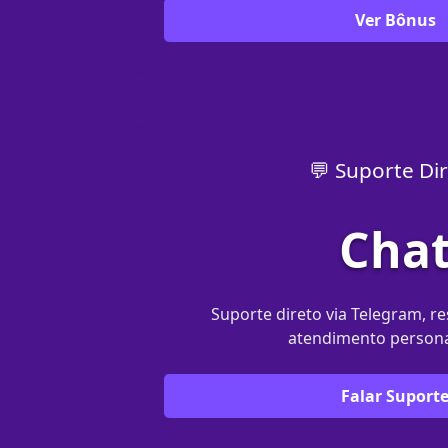
Ver Bônus
💬 Suporte Di
Cha
Suporte direto via Telegram, r
atendimento persona
Falar Suport