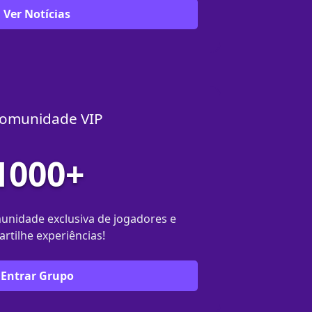
Ver Notícias
Comunidade VIP
1000+
unidade exclusiva de jogadores e
rtilhe experiências!
Entrar Grupo