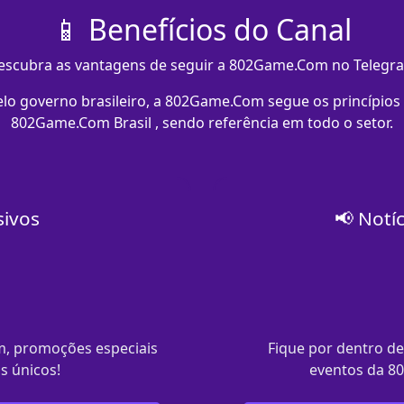
📱 Benefícios do Canal
escubra as vantagens de seguir a 802Game.Com no Telegr
lo governo brasileiro, a 802Game.Com segue os princípios 
802Game.Com Brasil , sendo referência em todo o setor.
sivos
📢 Notí
m, promoções especiais
Fique por dentro d
s únicos!
eventos da 8