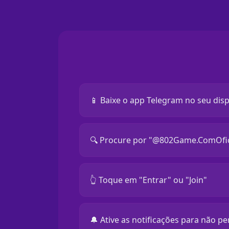
📱 Baixe o app Telegram no seu disp
🔍 Procure por "@802Game.ComOfic
👆 Toque em "Entrar" ou "Join"
🔔 Ative as notificações para não p