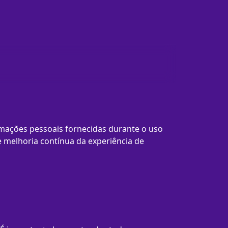
mações pessoais fornecidas durante o uso
e melhoria contínua da experiência de