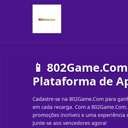
📱 802Game.Com
Plataforma de A
Cadastre-se na 802Game.Com para ganh
em cada recarga. Com a 802Game.Com, 
promoções incríveis e uma experiência d
Junte-se aos vencedores agora!