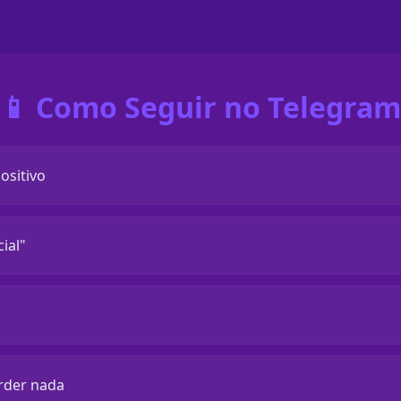
📱 Como Seguir no Telegram
ositivo
ial"
erder nada