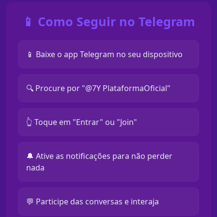
📱 Como Seguir no Telegram
📱 Baixe o app Telegram no seu dispositivo
🔍 Procure por "@7Y PlataformaOficial"
👆 Toque em "Entrar" ou "Join"
🔔 Ative as notificações para não perder
nada
💬 Participe das conversas e interaja