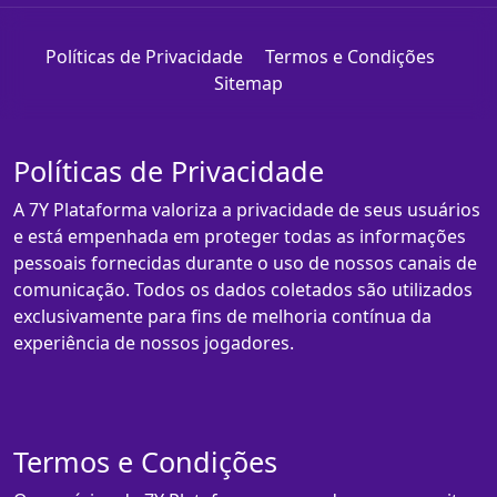
Políticas de Privacidade
Termos e Condições
Sitemap
Políticas de Privacidade
A 7Y Plataforma valoriza a privacidade de seus usuários
e está empenhada em proteger todas as informações
pessoais fornecidas durante o uso de nossos canais de
comunicação. Todos os dados coletados são utilizados
exclusivamente para fins de melhoria contínua da
experiência de nossos jogadores.
Termos e Condições