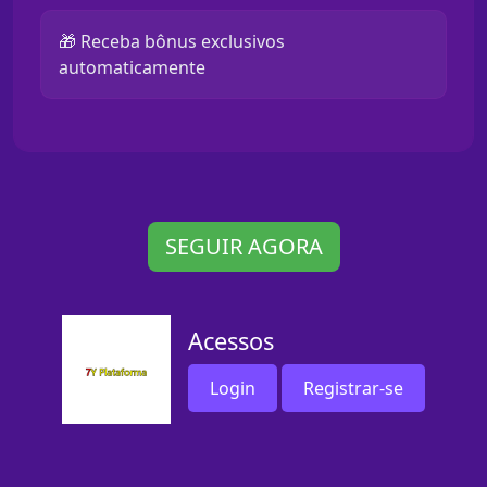
🎁 Receba bônus exclusivos
automaticamente
SEGUIR AGORA
Acessos
Login
Registrar-se