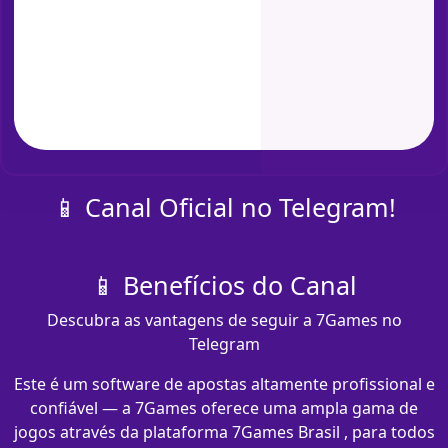
📱 Canal Oficial no Telegram!
📱 Benefícios do Canal
Descubra as vantagens de seguir a 7Games no
Telegram
Este é um software de apostas altamente profissional e
confiável — a 7Games oferece uma ampla gama de
jogos através da plataforma 7Games Brasil , para todos