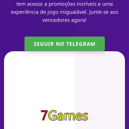
tem acesso a promoções incríveis e uma
experiência de jogo inigualável. Junte-se aos
vencedores agora!
SEGUIR NO TELEGRAM