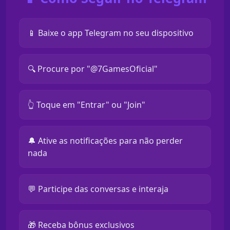
📱 Baixe o app Telegram no seu dispositivo
🔍 Procure por "@7GamesOficial"
👆 Toque em "Entrar" ou "Join"
🔔 Ative as notificações para não perder
nada
💬 Participe das conversas e interaja
🎁 Receba bônus exclusivos