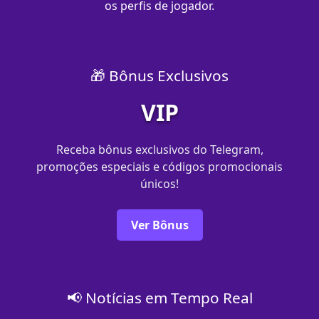
os perfis de jogador.
🎁 Bônus Exclusivos
VIP
Receba bônus exclusivos do Telegram,
promoções especiais e códigos promocionais
únicos!
Ver Bônus
📢 Notícias em Tempo Real