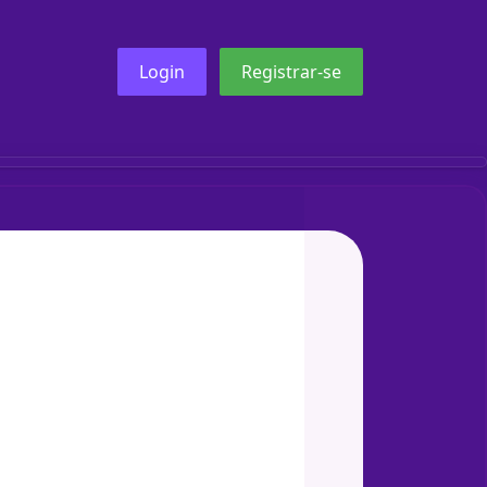
Login
Registrar-se