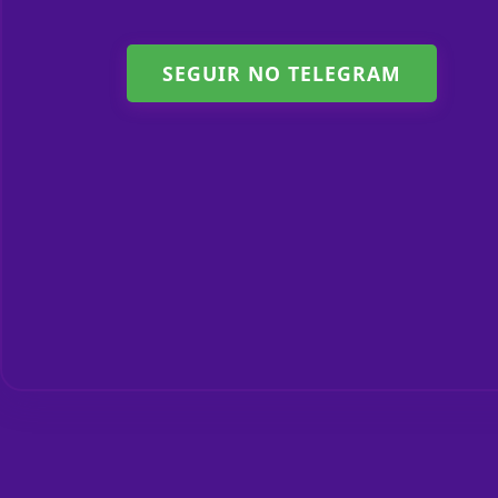
SEGUIR NO TELEGRAM