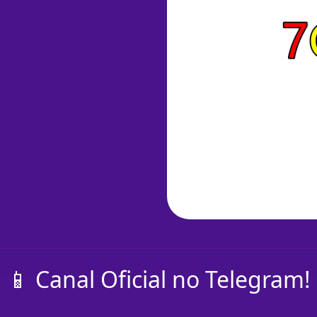
📱 Canal Oficial no Telegram!