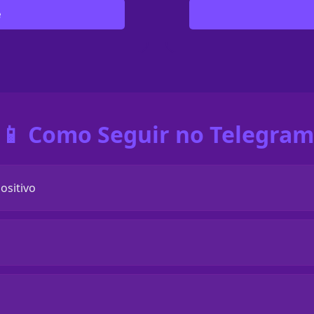
e
📱 Como Seguir no Telegram
ositivo