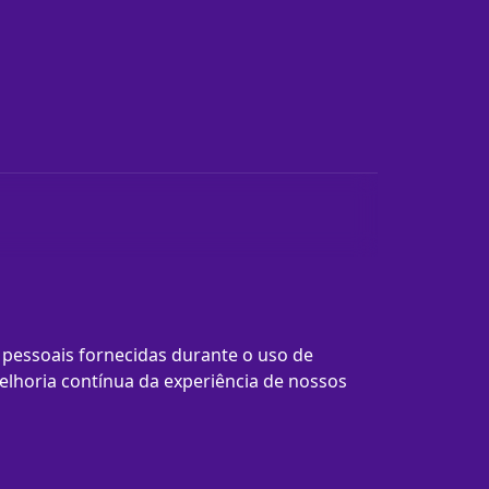
pessoais fornecidas durante o uso de
elhoria contínua da experiência de nossos