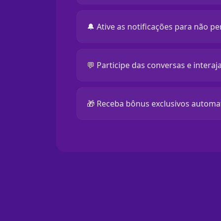
🔔 Ative as notificações para não p
💬 Participe das conversas e interaj
🎁 Receba bônus exclusivos autom