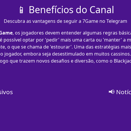
📱 Benefícios do Canal
Descubra as vantagens de seguir a 7Game no Telegram
Game
, os jogadores devem entender algumas regras básica
, é possível optar por 'pedir' mais uma carta ou 'manter' a 
te, o que se chama de 'estourar'. Uma das estratégias mai
o jogador, embora seja desestimulado em muitos cassinos.
jogo que trazem novos desafios e diversão, como o Blackjac
sivos
📢 Notí