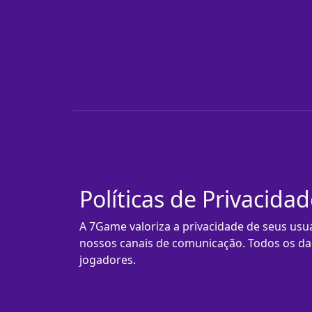
Políticas de Privacida
A 7Game valoriza a privacidade de seus us
nossos canais de comunicação. Todos os dad
jogadores.