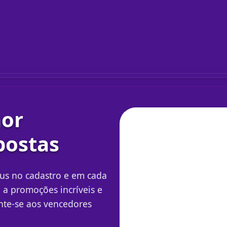
hor
postas
us no cadastro e em cada
a promoções incríveis e
unte-se aos vencedores