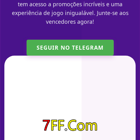
tem acesso a promoções incríveis e uma
experiência de jogo inigualável. Junte-se aos
vencedores agora!
SEGUIR NO TELEGRAM