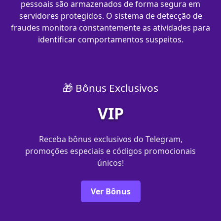
pessoais são armazenados de forma segura em
servidores protegidos. O sistema de detecção de
fraudes monitora constantemente as atividades para
identificar comportamentos suspeitos.
🎁 Bônus Exclusivos
VIP
Receba bônus exclusivos do Telegram,
promoções especiais e códigos promocionais
únicos!
Ver Bônus