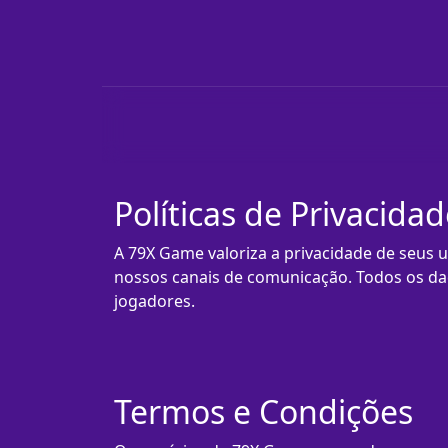
Políticas de Privacida
A 79X Game valoriza a privacidade de seus
nossos canais de comunicação. Todos os dad
jogadores.
Termos e Condições