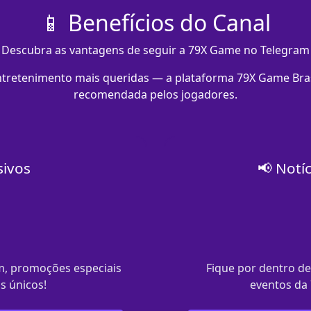
📱 Benefícios do Canal
Descubra as vantagens de seguir a 79X Game no Telegram
tretenimento mais queridas — a plataforma 79X Game Bras
recomendada pelos jogadores.
sivos
📢 Notí
m, promoções especiais
Fique por dentro d
s únicos!
eventos da