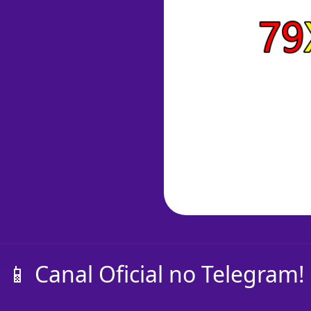
📱 Canal Oficial no Telegram!