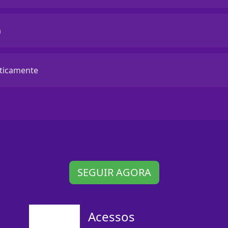
a
aticamente
SEGUIR AGORA
Acessos