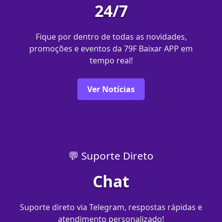
24/7
Fique por dentro de todas as novidades,
promoções e eventos da 79F Baixar APP em
tempo real!
Ver Notícias
💬 Suporte Direto
Chat
Suporte direto via Telegram, respostas rápidas e
atendimento personalizado!