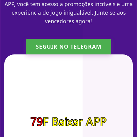
APP, você tem acesso a promoções incríveis e uma
experiência de jogo inigualável. Junte-se aos
vencedores agora!
SEGUIR NO TELEGRAM