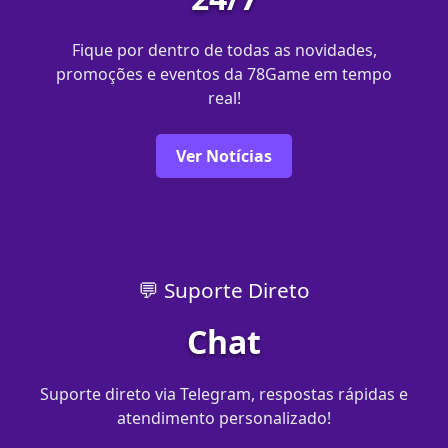
Fique por dentro de todas as novidades,
promoções e eventos da 78Game em tempo
real!
Ver Notícias
💬 Suporte Direto
Chat
Suporte direto via Telegram, respostas rápidas e
atendimento personalizado!