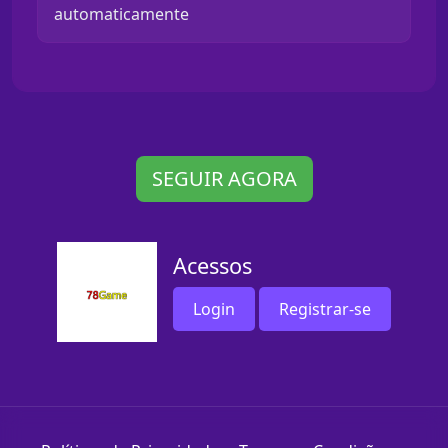
automaticamente
SEGUIR AGORA
Acessos
Login
Registrar-se