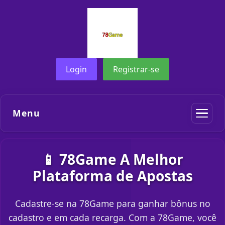
Login
Registrar-se
Menu
📱 78Game A Melhor
Plataforma de Apostas
Cadastre-se na 78Game para ganhar bônus no
cadastro e em cada recarga. Com a 78Game, você