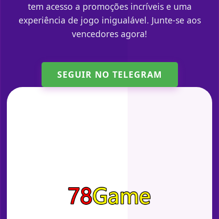
tem acesso a promoções incríveis e uma
experiência de jogo inigualável. Junte-se aos
vencedores agora!
SEGUIR NO TELEGRAM