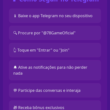
📱 Baixe o app Telegram no seu dispositivo
🔍 Procure por "@78GameOficial"
👆 Toque em "Entrar" ou "Join"
🔔 Ative as notificações para não perder
nada
💬 Participe das conversas e interaja
🎁 Receba bônus exclusivos