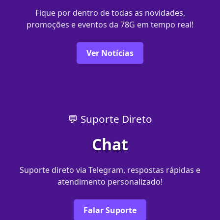
Fique por dentro de todas as novidades,
promoções e eventos da 78G em tempo real!
Ver Notícias
💬 Suporte Direto
Chat
Suporte direto via Telegram, respostas rápidas e
atendimento personalizado!
Falar Suporte