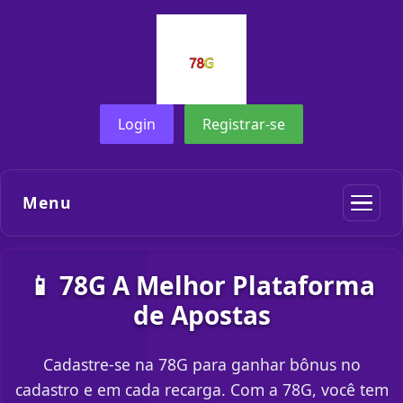
Login
Registrar-se
Menu
📱 78G A Melhor Plataforma
de Apostas
Cadastre-se na 78G para ganhar bônus no
cadastro e em cada recarga. Com a 78G, você tem