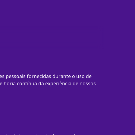
es pessoais fornecidas durante o uso de
elhoria contínua da experiência de nossos