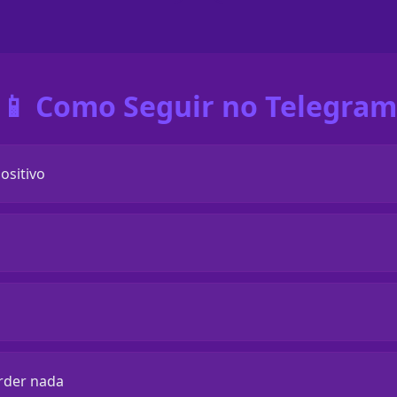
📱 Como Seguir no Telegram
ositivo
erder nada