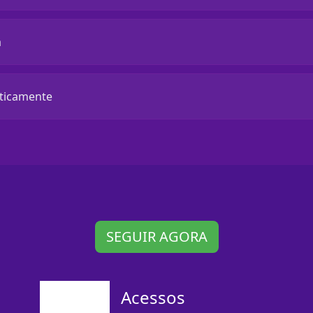
a
aticamente
SEGUIR AGORA
Acessos