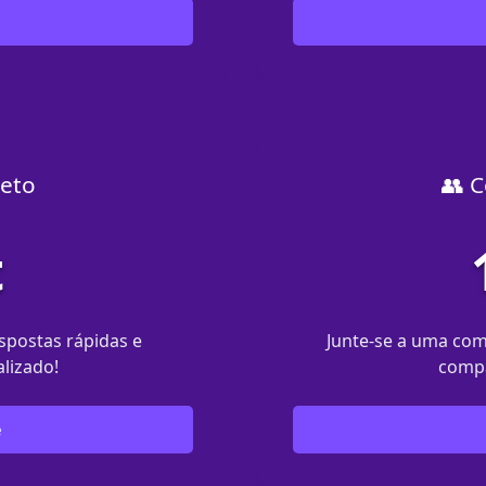
reto
👥 
t
espostas rápidas e
Junte-se a uma com
lizado!
compa
e