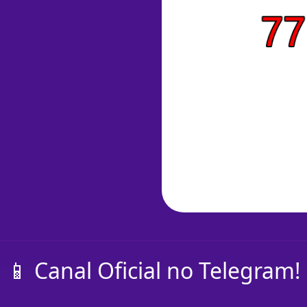
📱 Canal Oficial no Telegram!