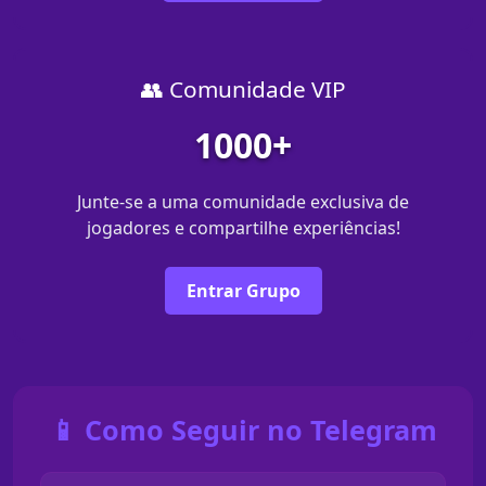
👥 Comunidade VIP
1000+
Junte-se a uma comunidade exclusiva de
jogadores e compartilhe experiências!
Entrar Grupo
📱 Como Seguir no Telegram