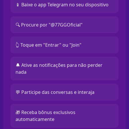
📱 Baixe o app Telegram no seu dispositivo
🔍 Procure por "@77GGOficial"
👆 Toque em "Entrar" ou "Join"
🔔 Ative as notificações para não perder
nada
💬 Participe das conversas e interaja
🎁 Receba bônus exclusivos
automaticamente