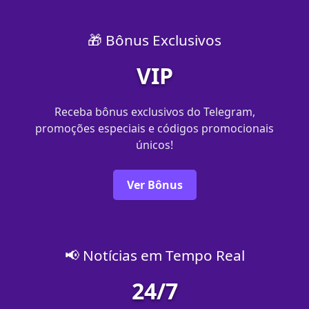
🎁 Bônus Exclusivos
VIP
Receba bônus exclusivos do Telegram,
promoções especiais e códigos promocionais
únicos!
Ver Bônus
📢 Notícias em Tempo Real
24/7