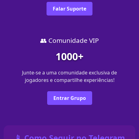
Falar Suporte
👥 Comunidade VIP
1000+
Junte-se a uma comunidade exclusiva de
jogadores e compartilhe experiências!
Entrar Grupo
📱 Como Seguir no Telegram