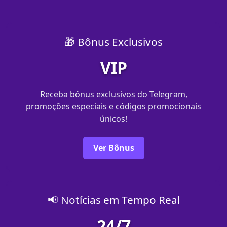
🎁 Bônus Exclusivos
VIP
Receba bônus exclusivos do Telegram,
promoções especiais e códigos promocionais
únicos!
Ver Bônus
📢 Notícias em Tempo Real
24/7