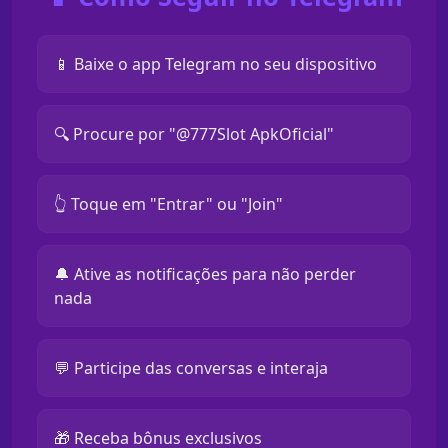
📱 Baixe o app Telegram no seu dispositivo
🔍 Procure por "@777Slot ApkOficial"
👆 Toque em "Entrar" ou "Join"
🔔 Ative as notificações para não perder
nada
💬 Participe das conversas e interaja
🎁 Receba bônus exclusivos