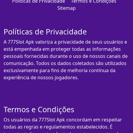
Políticas de Privacidade
Termos e Condições
Sitemap
Políticas de Privacidade
A 777Slot Apk valoriza a privacidade de seus usuários e
está empenhada em proteger todas as informações
pessoais fornecidas durante o uso de nossos canais de
comunicação. Todos os dados coletados são utilizados
exclusivamente para fins de melhoria contínua da
experiência de nossos jogadores.
Termos e Condições
Os usuários da 777Slot Apk concordam em respeitar
todas as regras e regulamentos estabelecidos. É