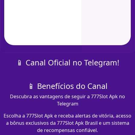
📱 Canal Oficial no Telegram!
📱 Benefícios do Canal
Descubra as vantagens de seguir a 777Slot Apk no
Telegram
Escolha a 777Slot Apk e receba alertas de vitória, acesso
a bônus exclusivos da 777Slot Apk Brasil e um sistema
de recompensas confiável.