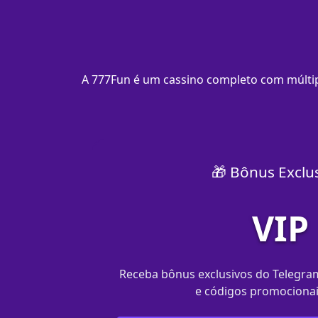
A 777Fun é um cassino completo com múltipl
🎁 Bônus Exclu
VIP
Receba bônus exclusivos do Telegra
e códigos promocionai