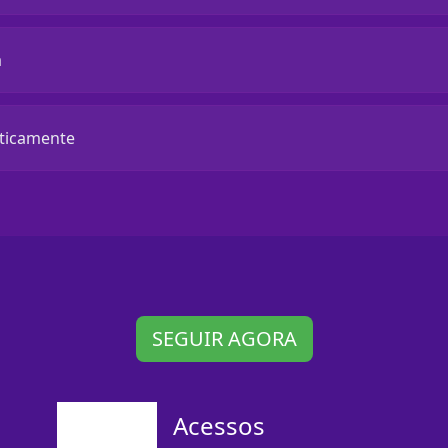
a
aticamente
SEGUIR AGORA
Acessos