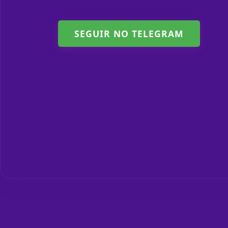
SEGUIR NO TELEGRAM