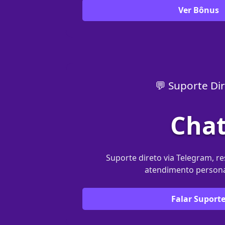
Ver Bônus
💬 Suporte Di
Cha
Suporte direto via Telegram, r
atendimento persona
Falar Suport