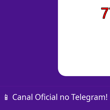
📱 Canal Oficial no Telegram!