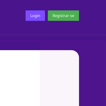
Login
Registrar-se