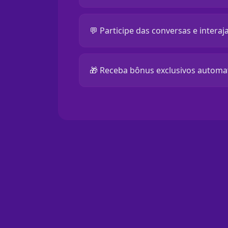
💬 Participe das conversas e interaj
🎁 Receba bônus exclusivos autom