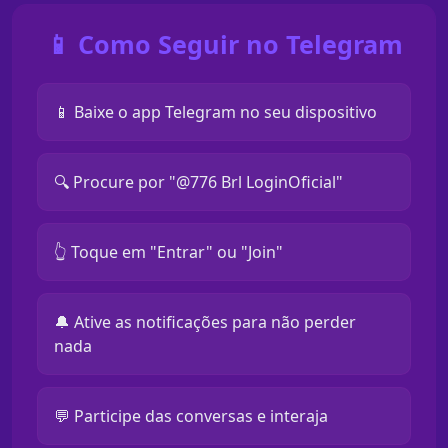
📱 Como Seguir no Telegram
📱 Baixe o app Telegram no seu dispositivo
🔍 Procure por "@776 Brl LoginOficial"
👆 Toque em "Entrar" ou "Join"
🔔 Ative as notificações para não perder
nada
💬 Participe das conversas e interaja