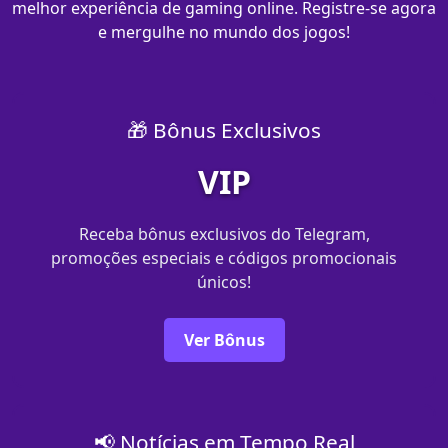
melhor experiência de gaming online. Registre-se agora
e mergulhe no mundo dos jogos!
🎁 Bônus Exclusivos
VIP
Receba bônus exclusivos do Telegram,
promoções especiais e códigos promocionais
únicos!
Ver Bônus
📢 Notícias em Tempo Real