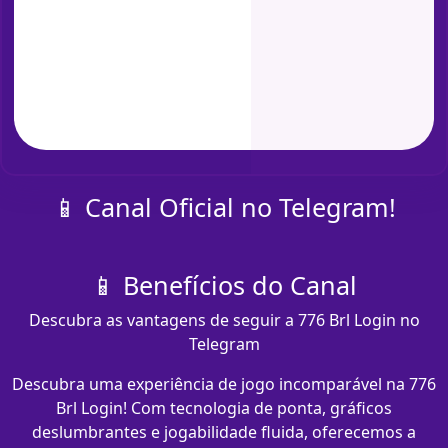
📱 Canal Oficial no Telegram!
📱 Benefícios do Canal
Descubra as vantagens de seguir a 776 Brl Login no
Telegram
Descubra uma experiência de jogo incomparável na 776
Brl Login! Com tecnologia de ponta, gráficos
deslumbrantes e jogabilidade fluida, oferecemos a