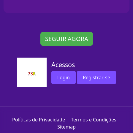
SEGUIR AGORA
Acessos
Login
Registrar-se
Políticas de Privacidade
Termos e Condições
Sitemap