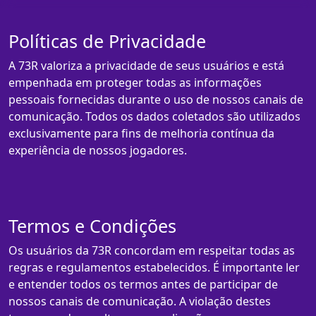
Políticas de Privacidade
A 73R valoriza a privacidade de seus usuários e está
empenhada em proteger todas as informações
pessoais fornecidas durante o uso de nossos canais de
comunicação. Todos os dados coletados são utilizados
exclusivamente para fins de melhoria contínua da
experiência de nossos jogadores.
Termos e Condições
Os usuários da 73R concordam em respeitar todas as
regras e regulamentos estabelecidos. É importante ler
e entender todos os termos antes de participar de
nossos canais de comunicação. A violação destes