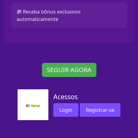
🎁 Receba bônus exclusivos
automaticamente
SEGUIR AGORA
Acessos
Login
Registrar-se