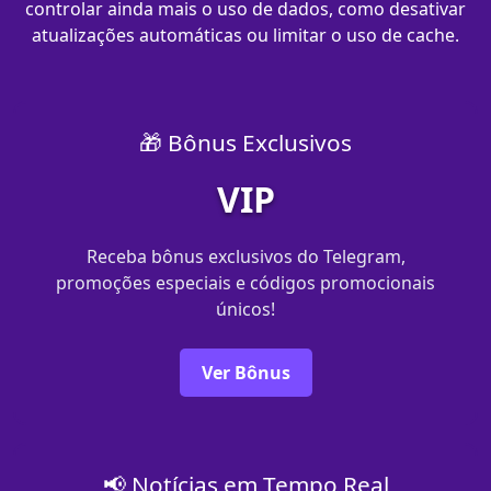
controlar ainda mais o uso de dados, como desativar
atualizações automáticas ou limitar o uso de cache.
🎁 Bônus Exclusivos
VIP
Receba bônus exclusivos do Telegram,
promoções especiais e códigos promocionais
únicos!
Ver Bônus
📢 Notícias em Tempo Real