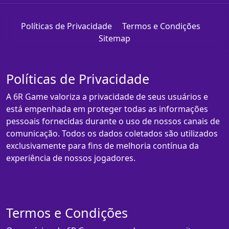
Políticas de Privacidade
Termos e Condições
Sitemap
Políticas de Privacidade
A 6R Game valoriza a privacidade de seus usuários e
está empenhada em proteger todas as informações
pessoais fornecidas durante o uso de nossos canais de
comunicação. Todos os dados coletados são utilizados
exclusivamente para fins de melhoria contínua da
experiência de nossos jogadores.
Termos e Condições