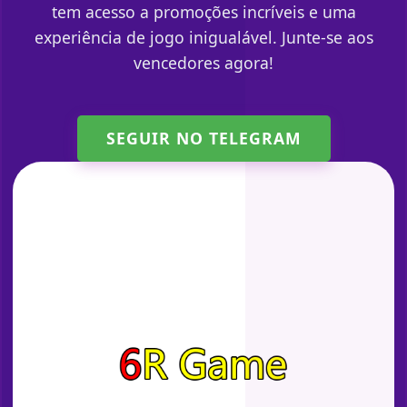
tem acesso a promoções incríveis e uma
experiência de jogo inigualável. Junte-se aos
vencedores agora!
SEGUIR NO TELEGRAM