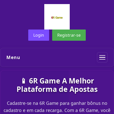
Login
Registrar-se
Menu
📱 6R Game A Melhor
Plataforma de Apostas
Cadastre-se na 6R Game para ganhar bônus no
cadastro e em cada recarga. Com a 6R Game, você