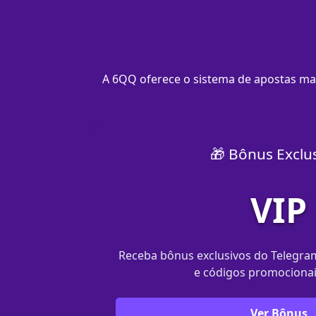
A 6QQ oferece o sistema de apostas mai
🎁 Bônus Exclu
VIP
Receba bônus exclusivos do Telegra
e códigos promocionai
Ver Bônus