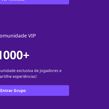
Comunidade VIP
1000+
unidade exclusiva de jogadores e
rtilhe experiências!
Entrar Grupo