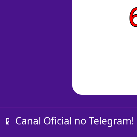
📱 Canal Oficial no Telegram!