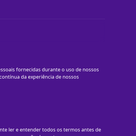
ssoais fornecidas durante o uso de nossos
 contínua da experiência de nossos
te ler e entender todos os termos antes de