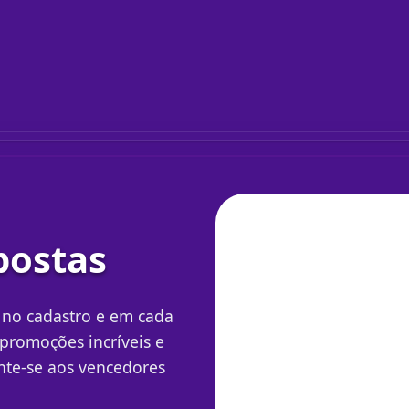
postas
 no cadastro e em cada
promoções incríveis e
unte-se aos vencedores