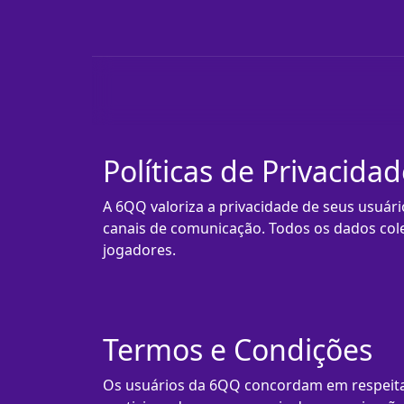
Políticas de Privacida
A 6QQ valoriza a privacidade de seus usuá
canais de comunicação. Todos os dados cole
jogadores.
Termos e Condições
Os usuários da 6QQ concordam em respeitar