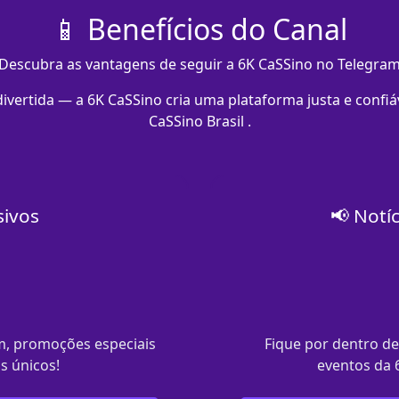
📱 Benefícios do Canal
Descubra as vantagens de seguir a 6K CaSSino no Telegra
ivertida — a 6K CaSSino cria uma plataforma justa e confiá
CaSSino Brasil .
sivos
📢 Notí
m, promoções especiais
Fique por dentro d
s únicos!
eventos da 