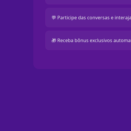
💬 Participe das conversas e interaj
🎁 Receba bônus exclusivos autom