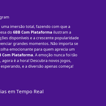
egram
m uma imersão total, fazendo com que a
mesa do
6BB Com Plataforma
ilustram a
ões disponíveis e a crescente popularidade
vivenciar grandes momentos. Não importa se
scolha emocionante para quem aprecia um
B Com Plataforma
. A emoção nunca foi tão
a
, agora é a hora! Descubra novos jogos,
á esperando, e a diversão apenas começa!
cias em Tempo Real