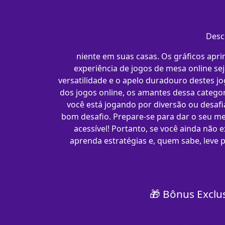
Desc
niente em suas casas. Os gráficos apr
experiência de jogos de mesa online se
versatilidade e o apelo duradouro destes 
dos jogos online, os amantes dessa catego
você está jogando por diversão ou desa
bom desafio. Prepare-se para dar o seu m
acessível! Portanto, se você ainda não
aprenda estratégias e, quem sabe, leve 
🎁 Bônus Exclu