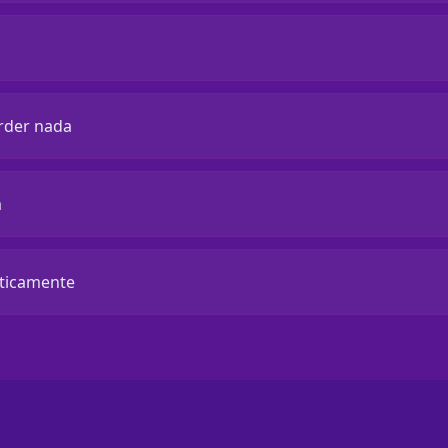
erder nada
a
aticamente