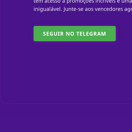
tem acesso a promoções incríveis e uma
inigualável. Junte-se aos vencedores ag
SEGUIR NO TELEGRAM