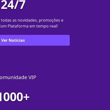
24/7
e todas as novidades, promoções e
Com Plataforma em tempo real!
Ver Notícias
Comunidade VIP
1000+