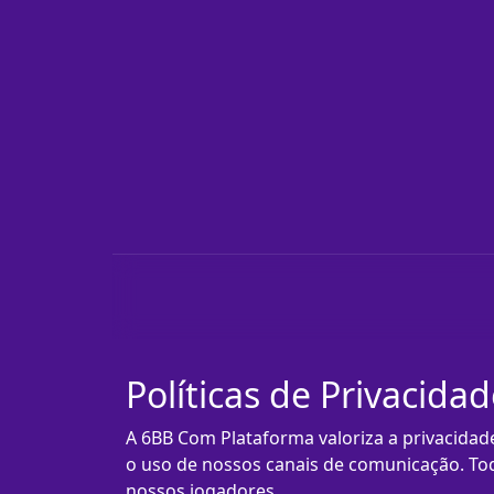
Políticas de Privacida
A 6BB Com Plataforma valoriza a privacida
o uso de nossos canais de comunicação. Tod
nossos jogadores.