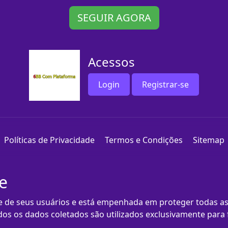
SEGUIR AGORA
Acessos
Login
Registrar-se
Políticas de Privacidade
Termos e Condições
Sitemap
de
de de seus usuários e está empenhada em proteger todas a
os os dados coletados são utilizados exclusivamente para 