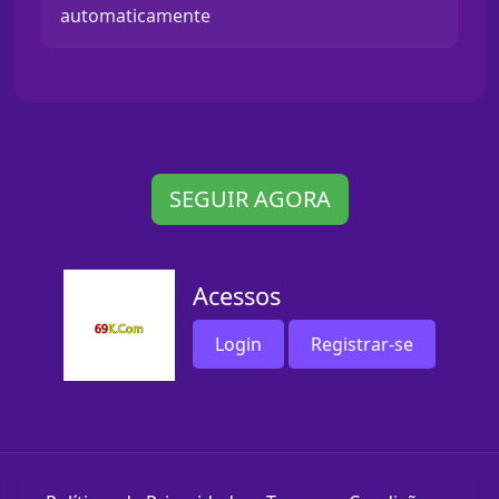
automaticamente
SEGUIR AGORA
Acessos
Login
Registrar-se