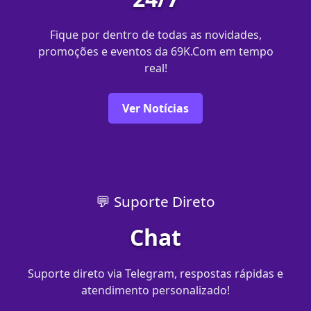
Fique por dentro de todas as novidades,
promoções e eventos da 69K.Com em tempo
real!
Ver Notícias
💬 Suporte Direto
Chat
Suporte direto via Telegram, respostas rápidas e
atendimento personalizado!