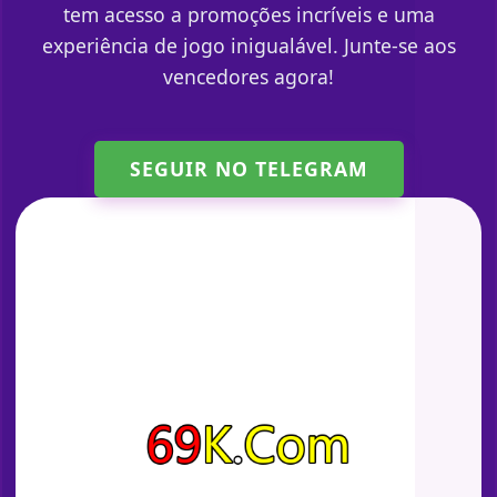
tem acesso a promoções incríveis e uma
experiência de jogo inigualável. Junte-se aos
vencedores agora!
SEGUIR NO TELEGRAM