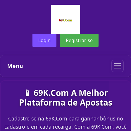
Login
Registrar-se
Menu
📱 69K.Com A Melhor
Plataforma de Apostas
Cadastre-se na 69K.Com para ganhar bônus no
cadastro e em cada recarga. Com a 69K.Com, você