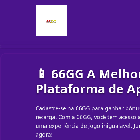
📱 66GG A Melho
Plataforma de A
Cadastre-se na 66GG para ganhar bônus
recarga. Com a 66GG, você tem acesso a
uma experiência de jogo inigualável. J
agora!