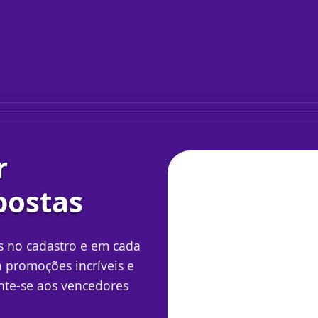
r
postas
 no cadastro e em cada
 promoções incríveis e
unte-se aos vencedores