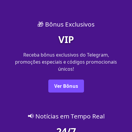
🎁 Bônus Exclusivos
VIP
Receba bônus exclusivos do Telegram,
promoções especiais e códigos promocionais
únicos!
Ver Bônus
📢 Notícias em Tempo Real
24/7