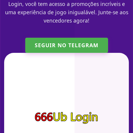
Login, você tem acesso a promoções incríveis e
uma experiência de jogo inigualável. Junte-se aos
vencedores agora!
SEGUIR NO TELEGRAM