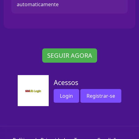
automaticamente
SEGUIR AGORA
Acessos
Login
Registrar-se