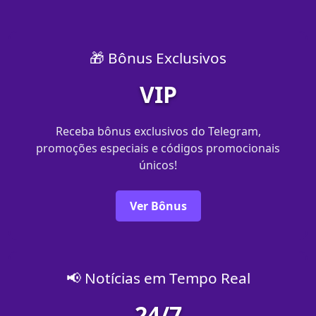
🎁 Bônus Exclusivos
VIP
Receba bônus exclusivos do Telegram,
promoções especiais e códigos promocionais
únicos!
Ver Bônus
📢 Notícias em Tempo Real
24/7