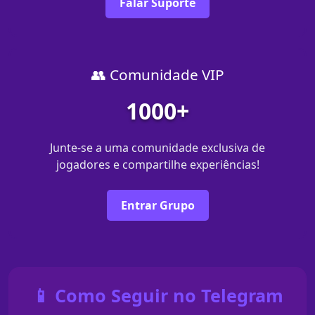
Falar Suporte
👥 Comunidade VIP
1000+
Junte-se a uma comunidade exclusiva de
jogadores e compartilhe experiências!
Entrar Grupo
📱 Como Seguir no Telegram