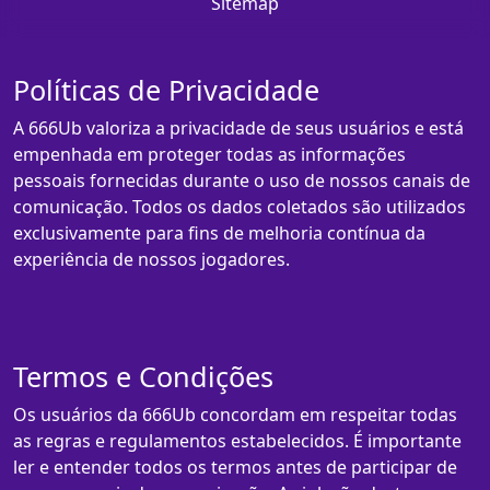
Sitemap
Políticas de Privacidade
A 666Ub valoriza a privacidade de seus usuários e está
empenhada em proteger todas as informações
pessoais fornecidas durante o uso de nossos canais de
comunicação. Todos os dados coletados são utilizados
exclusivamente para fins de melhoria contínua da
experiência de nossos jogadores.
Termos e Condições
Os usuários da 666Ub concordam em respeitar todas
as regras e regulamentos estabelecidos. É importante
ler e entender todos os termos antes de participar de