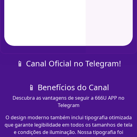
📱 Canal Oficial no Telegram!
📱 Benefícios do Canal
Descubra as vantagens de seguir a 666U APP no
Telegram
O design moderno também inclui tipografia otimizada
que garante legibilidade em todos os tamanhos de tela
e condições de iluminação. Nossa tipografia foi