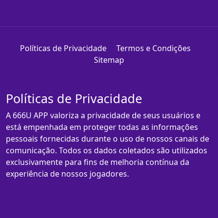
Políticas de Privacidade
Termos e Condições
Sitemap
Políticas de Privacidade
A 666U APP valoriza a privacidade de seus usuários e
está empenhada em proteger todas as informações
pessoais fornecidas durante o uso de nossos canais de
comunicação. Todos os dados coletados são utilizados
exclusivamente para fins de melhoria contínua da
experiência de nossos jogadores.