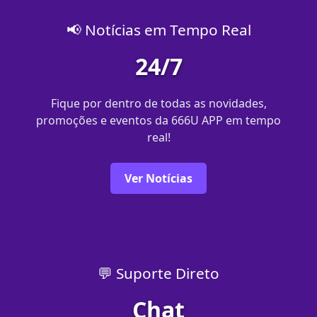
📢 Notícias em Tempo Real
24/7
Fique por dentro de todas as novidades,
promoções e eventos da 666U APP em tempo
real!
Ver Notícias
💬 Suporte Direto
Chat