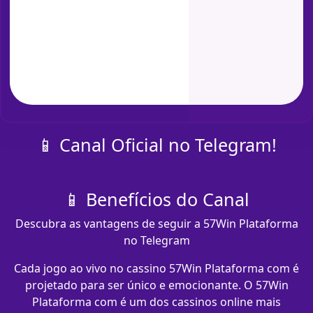
📱 Canal Oficial no Telegram!
📱 Benefícios do Canal
Descubra as vantagens de seguir a 57Win Plataforma
no Telegram
Cada jogo ao vivo no cassino 57Win Plataforma com​ é
projetado para ser único e emocionante. O 57Win
Plataforma com​ é um dos cassinos online mais