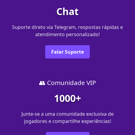
Chat
Suporte direto via Telegram, respostas rápidas e
atendimento personalizado!
Falar Suporte
👥 Comunidade VIP
1000+
Junte-se a uma comunidade exclusiva de
jogadores e compartilhe experiências!