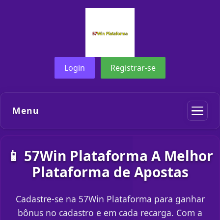
Login
Registrar-se
Menu
📱 57Win Plataforma A Melhor
Plataforma de Apostas
Cadastre-se na 57Win Plataforma para ganhar
bônus no cadastro e em cada recarga. Com a