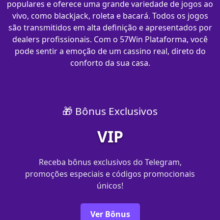
populares e oferece uma grande variedade de jogos ao
vivo, como blackjack, roleta e bacará. Todos os jogos
são transmitidos em alta definição e apresentados por
dealers profissionais. Com o 57Win Plataforma, você
pode sentir a emoção de um cassino real, direto do
conforto da sua casa.
🎁 Bônus Exclusivos
VIP
Receba bônus exclusivos do Telegram,
promoções especiais e códigos promocionais
únicos!
Ver Bônus