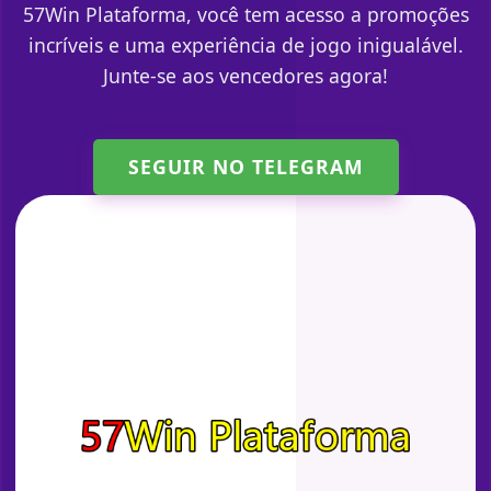
57Win Plataforma, você tem acesso a promoções
incríveis e uma experiência de jogo inigualável.
Junte-se aos vencedores agora!
SEGUIR NO TELEGRAM