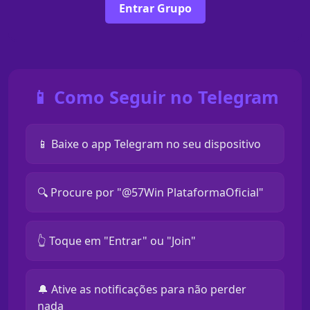
Entrar Grupo
📱 Como Seguir no Telegram
📱 Baixe o app Telegram no seu dispositivo
🔍 Procure por "@57Win PlataformaOficial"
👆 Toque em "Entrar" ou "Join"
🔔 Ative as notificações para não perder
nada