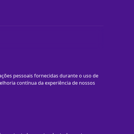
ações pessoais fornecidas durante o uso de
elhoria contínua da experiência de nossos