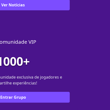
Ver Notícias
Comunidade VIP
1000+
unidade exclusiva de jogadores e
rtilhe experiências!
Entrar Grupo