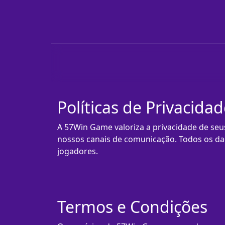
Políticas de Privacida
A 57Win Game valoriza a privacidade de se
nossos canais de comunicação. Todos os dad
jogadores.
Termos e Condições