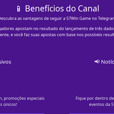
📱 Benefícios do Canal
Descubra as vantagens de seguir a 57Win Game no Telegra
gadores apostam no resultado do lançamento de três dados
iente, e você faz suas apostas com base nos possíveis resul
sivos
📢 Notí
m, promoções especiais
Fique por dentro d
s únicos!
eventos da 