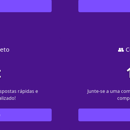
reto
👥 
t
espostas rápidas e
Junte-se a uma com
lizado!
compa
e