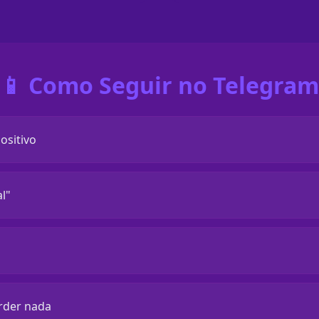
📱 Como Seguir no Telegram
ositivo
l"
erder nada