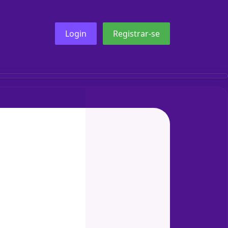
Login
Registrar-se