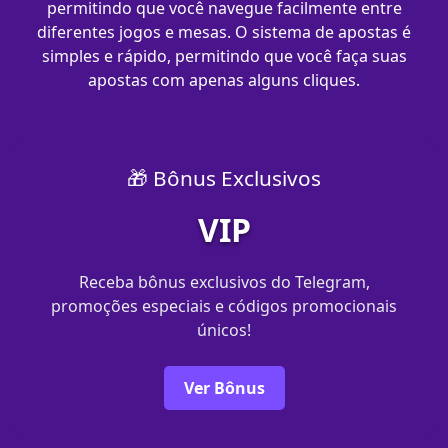
permitindo que você navegue facilmente entre
diferentes jogos e mesas. O sistema de apostas é
simples e rápido, permitindo que você faça suas
apostas com apenas alguns cliques.
🎁 Bônus Exclusivos
VIP
Receba bônus exclusivos do Telegram,
promoções especiais e códigos promocionais
únicos!
Ver Bônus