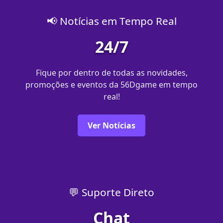
📢 Notícias em Tempo Real
24/7
Fique por dentro de todas as novidades,
promoções e eventos da 56Dgame em tempo
real!
Ver Notícias
💬 Suporte Direto
Chat