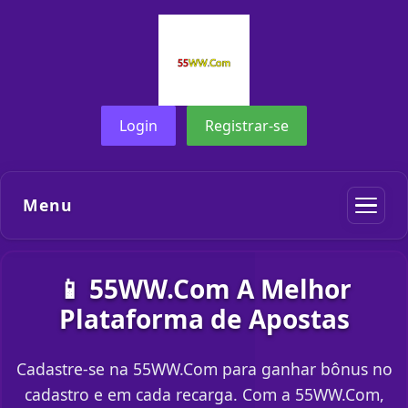
Login
Registrar-se
Menu
📱 55WW.Com A Melhor
Plataforma de Apostas
Cadastre-se na 55WW.Com para ganhar bônus no
cadastro e em cada recarga. Com a 55WW.Com,