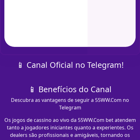
📱 Canal Oficial no Telegram!
📱 Benefícios do Canal
Descubra as vantagens de seguir a 55WW.Com no
Telegram
Os jogos de cassino ao vivo da 55WW.Com bet atendem
tanto a jogadores iniciantes quanto a experientes. Os
dealers são profissionais e amigáveis, tornando os