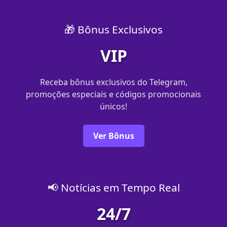
🎁 Bônus Exclusivos
VIP
Receba bônus exclusivos do Telegram,
promoções especiais e códigos promocionais
únicos!
Ver Bônus
📢 Notícias em Tempo Real
24/7