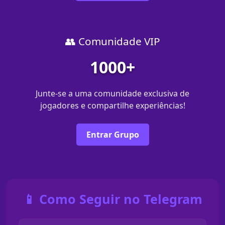
👥 Comunidade VIP
1000+
Junte-se a uma comunidade exclusiva de
jogadores e compartilhe experiências!
Entrar Grupo
📱 Como Seguir no Telegram