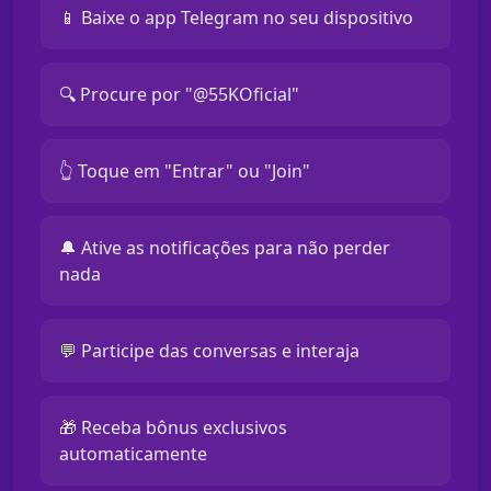
📱 Baixe o app Telegram no seu dispositivo
🔍 Procure por "@55KOficial"
👆 Toque em "Entrar" ou "Join"
🔔 Ative as notificações para não perder
nada
💬 Participe das conversas e interaja
🎁 Receba bônus exclusivos
automaticamente