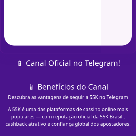
📱 Canal Oficial no Telegram!
📱 Benefícios do Canal
Descubra as vantagens de seguir a 55K no Telegram
A 55K é uma das plataformas de cassino online mais
populares — com reputação oficial da 55K Brasil ,
cashback atrativo e confiança global dos apostadores.