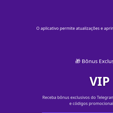
O aplicativo permite atualizações e ap
🎁 Bônus Exclu
VIP
Receba bônus exclusivos do Telegra
e códigos promocionai