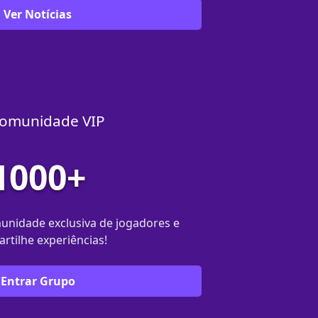
Ver Notícias
Comunidade VIP
1000+
unidade exclusiva de jogadores e
rtilhe experiências!
Entrar Grupo