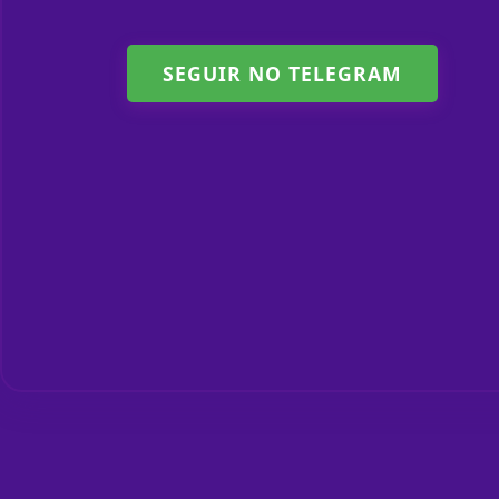
SEGUIR NO TELEGRAM