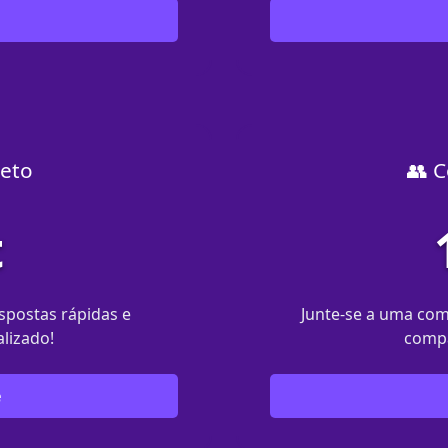
reto
👥 
t
espostas rápidas e
Junte-se a uma com
lizado!
compa
e