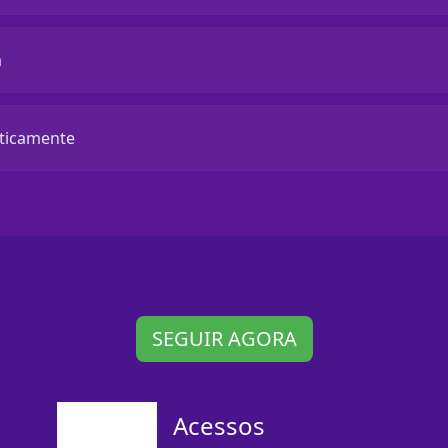
a
aticamente
SEGUIR AGORA
Acessos