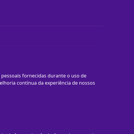
 pessoais fornecidas durante o uso de
elhoria contínua da experiência de nossos