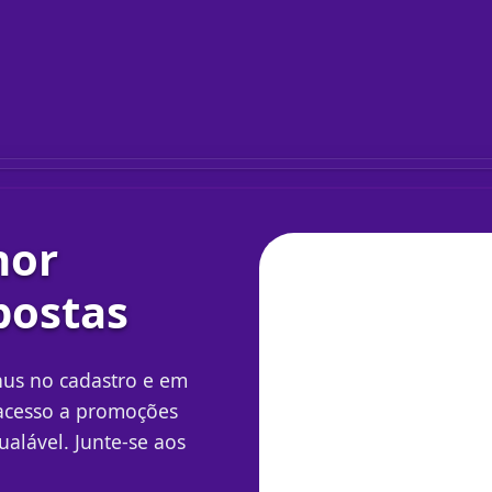
hor
postas
nus no cadastro e em
 acesso a promoções
ualável. Junte-se aos