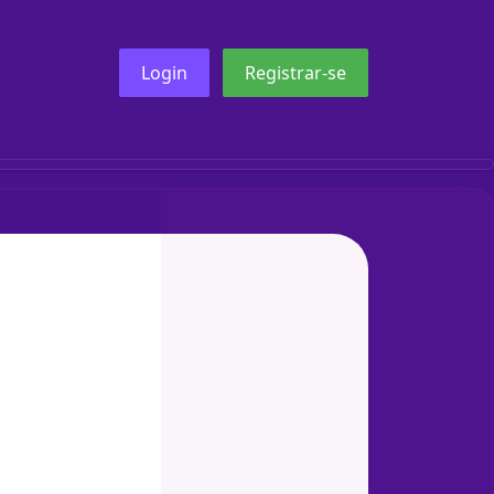
Login
Registrar-se