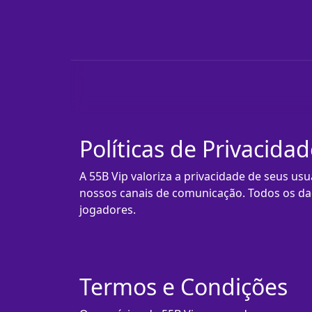
Políticas de Privacida
A 55B Vip valoriza a privacidade de seus u
nossos canais de comunicação. Todos os dad
jogadores.
Termos e Condições