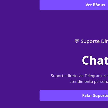
Ver Bônus
💬 Suporte Di
Cha
Suporte direto via Telegram, r
atendimento persona
Falar Suport