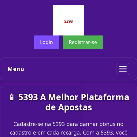
Login
Registrar-se
Menu
📱 5393 A Melhor Plataforma
de Apostas
Cadastre-se na 5393 para ganhar bônus no
cadastro e em cada recarga. Com a 5393, você