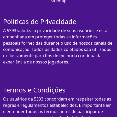
Sitemap
Políticas de Privacidade
A 5393 valoriza a privacidade de seus usuários e está
empenhada em proteger todas as informações
pessoais fornecidas durante o uso de nossos canais de
comunicação. Todos os dados coletados são utilizados
exclusivamente para fins de melhoria contínua da
experiência de nossos jogadores.
Termos e Condições
Os usuários da 5393 concordam em respeitar todas as
regras e regulamentos estabelecidos. É importante ler
e entender todos os termos antes de participar de