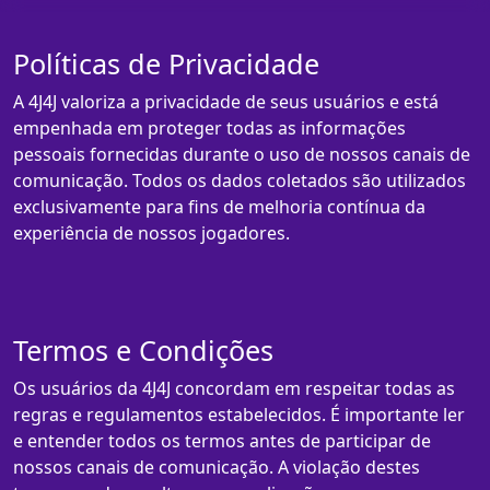
Políticas de Privacidade
A 4J4J valoriza a privacidade de seus usuários e está
empenhada em proteger todas as informações
pessoais fornecidas durante o uso de nossos canais de
comunicação. Todos os dados coletados são utilizados
exclusivamente para fins de melhoria contínua da
experiência de nossos jogadores.
Termos e Condições
Os usuários da 4J4J concordam em respeitar todas as
regras e regulamentos estabelecidos. É importante ler
e entender todos os termos antes de participar de
nossos canais de comunicação. A violação destes