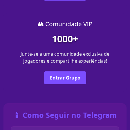
👥 Comunidade VIP
1000+
Junte-se a uma comunidade exclusiva de
jogadores e compartilhe experiências!
Entrar Grupo
📱 Como Seguir no Telegram