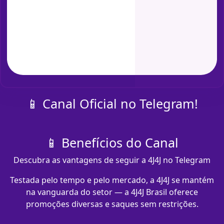
📱 Canal Oficial no Telegram!
📱 Benefícios do Canal
Descubra as vantagens de seguir a 4J4J no Telegram
Testada pelo tempo e pelo mercado, a 4J4J se mantém
na vanguarda do setor — a 4J4J Brasil oferece
promoções diversas e saques sem restrições.