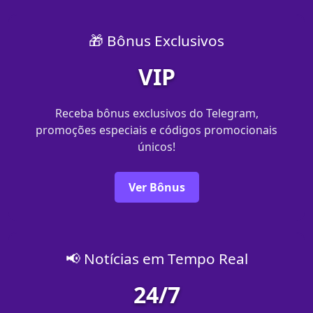
🎁 Bônus Exclusivos
VIP
Receba bônus exclusivos do Telegram,
promoções especiais e códigos promocionais
únicos!
Ver Bônus
📢 Notícias em Tempo Real
24/7