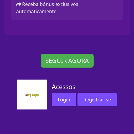
🎁 Receba bônus exclusivos
automaticamente
SEGUIR AGORA
Acessos
Login
Registrar-se