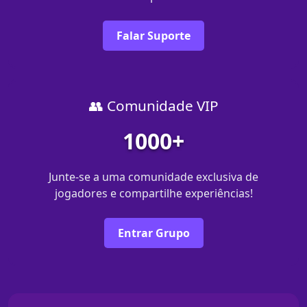
Falar Suporte
👥 Comunidade VIP
1000+
Junte-se a uma comunidade exclusiva de
jogadores e compartilhe experiências!
Entrar Grupo