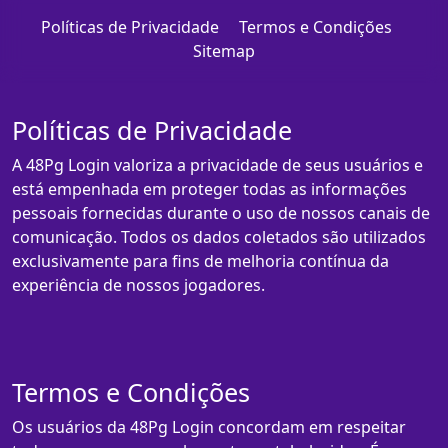
Políticas de Privacidade
Termos e Condições
Sitemap
Políticas de Privacidade
A 48Pg Login valoriza a privacidade de seus usuários e
está empenhada em proteger todas as informações
pessoais fornecidas durante o uso de nossos canais de
comunicação. Todos os dados coletados são utilizados
exclusivamente para fins de melhoria contínua da
experiência de nossos jogadores.
Termos e Condições
Os usuários da 48Pg Login concordam em respeitar