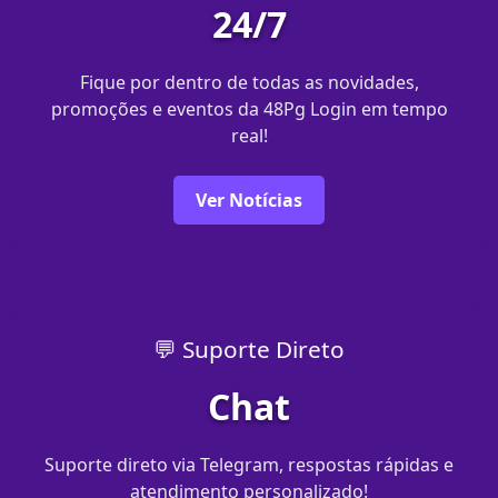
24/7
Fique por dentro de todas as novidades,
promoções e eventos da 48Pg Login em tempo
real!
Ver Notícias
💬 Suporte Direto
Chat
Suporte direto via Telegram, respostas rápidas e
atendimento personalizado!