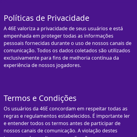
Políticas de Privacidade
A 46E valoriza a privacidade de seus usuários e está
empenhada em proteger todas as informações
pessoais fornecidas durante o uso de nossos canais de
comunicação. Todos os dados coletados são utilizados
exclusivamente para fins de melhoria contínua da
experiência de nossos jogadores.
Termos e Condições
Os usuários da 46E concordam em respeitar todas as
regras e regulamentos estabelecidos. É importante ler
e entender todos os termos antes de participar de
nossos canais de comunicação. A violação destes