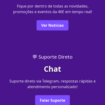
Fique por dentro de todas as novidades,
promoções e eventos da 46E em tempo real!
Ver Notícias
💬 Suporte Direto
Chat
Suporte direto via Telegram, respostas rápidas e
atendimento personalizado!
Falar Suporte