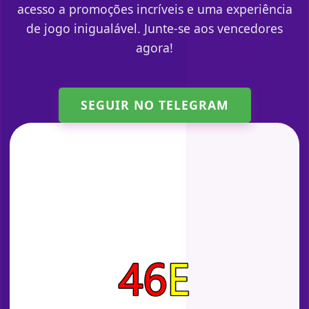
acesso a promoções incríveis e uma experiência
de jogo inigualável. Junte-se aos vencedores
agora!
SEGUIR NO TELEGRAM