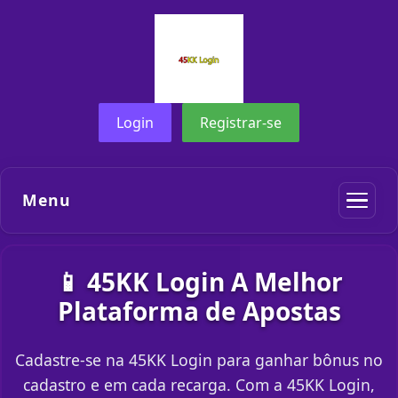
Login
Registrar-se
Menu
📱 45KK Login A Melhor
Plataforma de Apostas
Cadastre-se na 45KK Login para ganhar bônus no
cadastro e em cada recarga. Com a 45KK Login,