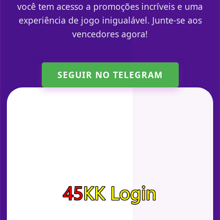
você tem acesso a promoções incríveis e uma
experiência de jogo inigualável. Junte-se aos
vencedores agora!
SEGUIR NO TELEGRAM