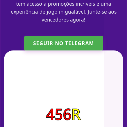
tem acesso a promoções incríveis e uma
experiência de jogo inigualável. Junte-se aos
vencedores agora!
SEGUIR NO TELEGRAM