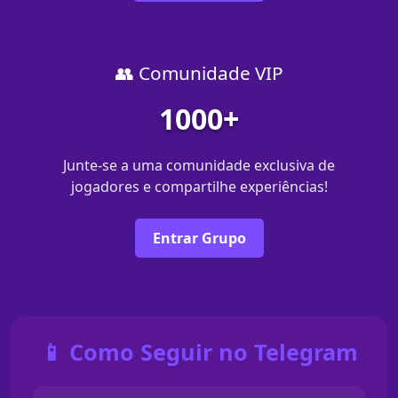
👥 Comunidade VIP
1000+
Junte-se a uma comunidade exclusiva de
jogadores e compartilhe experiências!
Entrar Grupo
📱 Como Seguir no Telegram