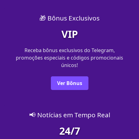
🎁 Bônus Exclusivos
VIP
Receba bônus exclusivos do Telegram,
promoções especiais e códigos promocionais
únicos!
Ver Bônus
📢 Notícias em Tempo Real
24/7