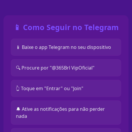
📱 Como Seguir no Telegram
📱 Baixe o app Telegram no seu dispositivo
🔍 Procure por "@365Brl VipOficial"
👆 Toque em "Entrar" ou "Join"
🔔 Ative as notificações para não perder
nada