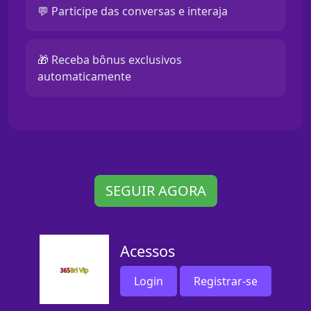
💬 Participe das conversas e interaja
🎁 Receba bônus exclusivos
automaticamente
SEGUIR AGORA
Acessos
Login
Registrar-se