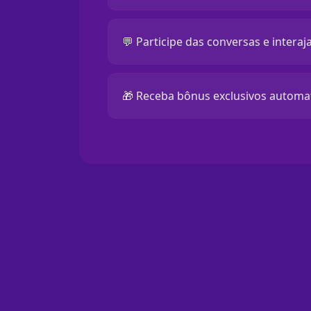
💬 Participe das conversas e interaj
🎁 Receba bônus exclusivos autom