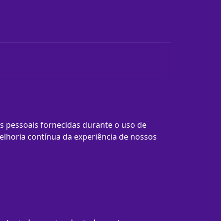
s pessoais fornecidas durante o uso de
elhoria contínua da experiência de nossos