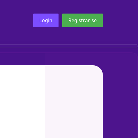
Login
Registrar-se