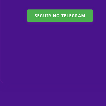
SEGUIR NO TELEGRAM