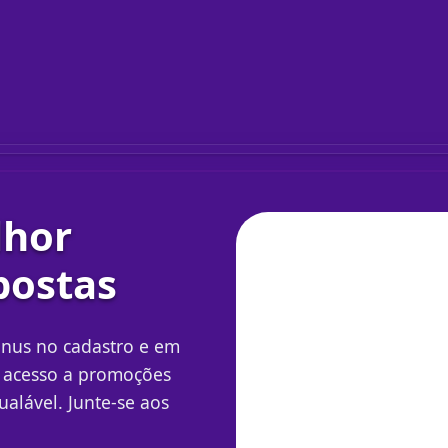
lhor
postas
ônus no cadastro e em
m acesso a promoções
ualável. Junte-se aos