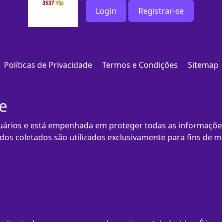
Login
Registrar-se
Políticas de Privacidade
Termos e Condições
Sitemap
de
usuários e está empenhada em proteger todas as informaçõe
os coletados são utilizados exclusivamente para fins de m