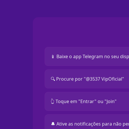
📱 Baixe o app Telegram no seu disp
🔍 Procure por "@3537 VipOficial"
👆 Toque em "Entrar" ou "Join"
🔔 Ative as notificações para não p