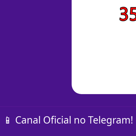
📱 Canal Oficial no Telegram!