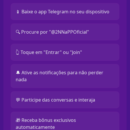
📱 Baixe o app Telegram no seu dispositivo
🔍 Procure por "@2NNaPPOficial"
👆 Toque em "Entrar" ou "Join"
🔔 Ative as notificações para não perder
nada
💬 Participe das conversas e interaja
🎁 Receba bônus exclusivos
automaticamente