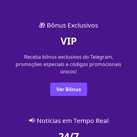
🎁 Bônus Exclusivos
VIP
Receba bônus exclusivos do Telegram,
promoções especiais e códigos promocionais
únicos!
Ver Bônus
📢 Notícias em Tempo Real
24/7