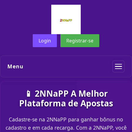
Login
Registrar-se
Menu
📱 2NNaPP A Melhor
Plataforma de Apostas
Cadastre-se na 2NNaPP para ganhar bônus no
cadastro e em cada recarga. Com a 2NNaPP, você