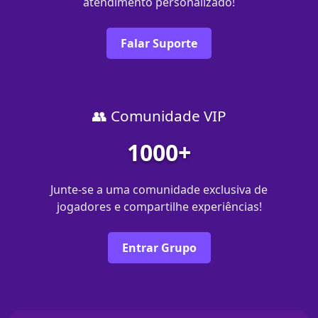
atendimento personalizado!
Falar Suporte
👥 Comunidade VIP
1000+
Junte-se a uma comunidade exclusiva de
jogadores e compartilhe experiências!
Entrar Grupo