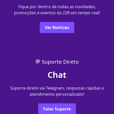
Fique por dentro de todas as novidades,
promoções e eventos da 22R em tempo real!
Ver Notícias
💬 Suporte Direto
Chat
Suporte direto via Telegram, respostas rápidas e
atendimento personalizado!
Falar Suporte