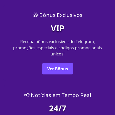
🎁 Bônus Exclusivos
VIP
Receba bônus exclusivos do Telegram,
promoções especiais e códigos promocionais
únicos!
Ver Bônus
📢 Notícias em Tempo Real
24/7