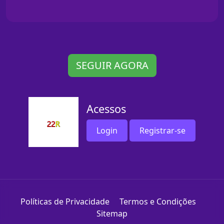
SEGUIR AGORA
Acessos
Login
Registrar-se
Políticas de Privacidade
Termos e Condições
Sitemap