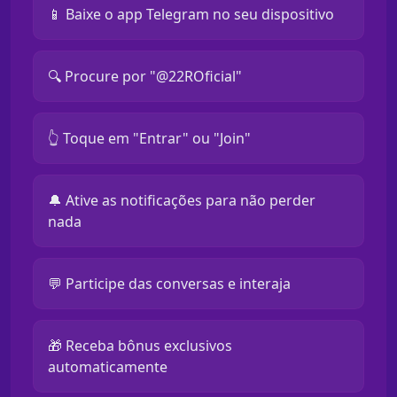
📱 Baixe o app Telegram no seu dispositivo
🔍 Procure por "@22ROficial"
👆 Toque em "Entrar" ou "Join"
🔔 Ative as notificações para não perder
nada
💬 Participe das conversas e interaja
🎁 Receba bônus exclusivos
automaticamente