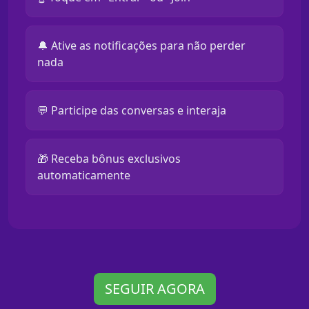
🔔 Ative as notificações para não perder
nada
💬 Participe das conversas e interaja
🎁 Receba bônus exclusivos
automaticamente
SEGUIR AGORA