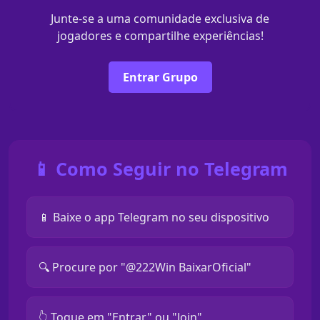
Junte-se a uma comunidade exclusiva de
jogadores e compartilhe experiências!
Entrar Grupo
📱 Como Seguir no Telegram
📱 Baixe o app Telegram no seu dispositivo
🔍 Procure por "@222Win BaixarOficial"
👆 Toque em "Entrar" ou "Join"