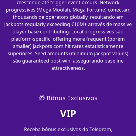
crescendo até trigger event occurs. Network
progressives (Mega Moolah, Mega Fortune) conectam
thousands de operators globally, resultando em
jackpots regularly exceeding €10M+ através de massive
player base contributing. Local progressives são
platform-specific, offering more frequent (porém
smaller) jackpots com hit rates estatisticamente
superiores. Seed amounts (minimum jackpot values)
são guaranteed post-win, assegurando baseline
attractiveness.
🎁 Bônus Exclusivos
VIP
Receba bônus exclusivos do Telegram,