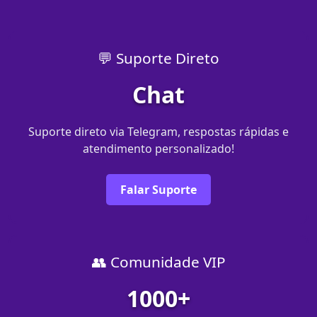
💬 Suporte Direto
Chat
Suporte direto via Telegram, respostas rápidas e
atendimento personalizado!
Falar Suporte
👥 Comunidade VIP
1000+