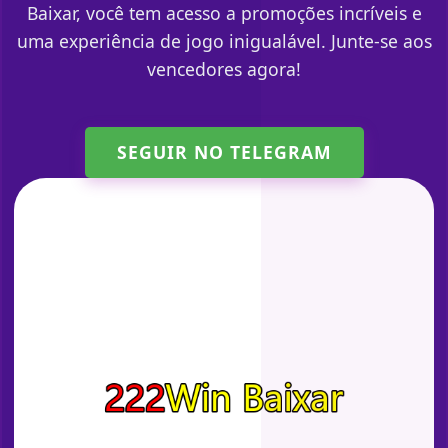
Baixar, você tem acesso a promoções incríveis e
uma experiência de jogo inigualável. Junte-se aos
vencedores agora!
SEGUIR NO TELEGRAM