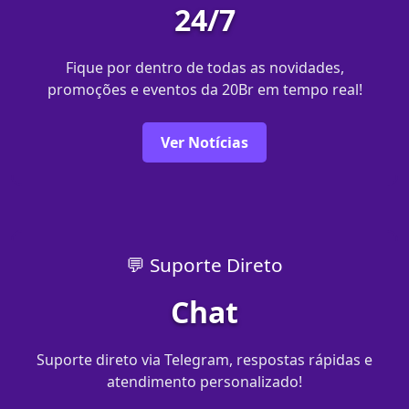
24/7
Fique por dentro de todas as novidades,
promoções e eventos da 20Br em tempo real!
Ver Notícias
💬 Suporte Direto
Chat
Suporte direto via Telegram, respostas rápidas e
atendimento personalizado!