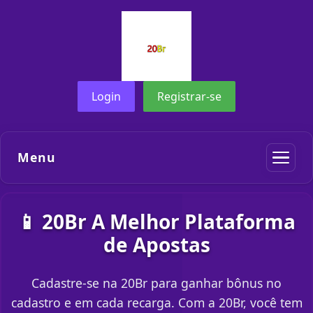
Login
Registrar-se
Menu
📱 20Br A Melhor Plataforma
de Apostas
Cadastre-se na 20Br para ganhar bônus no
cadastro e em cada recarga. Com a 20Br, você tem