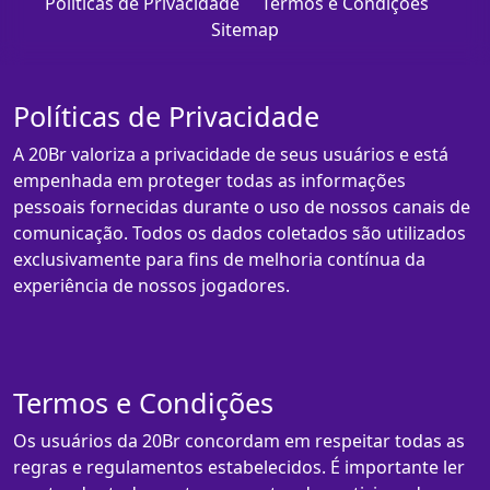
Políticas de Privacidade
Termos e Condições
Sitemap
Políticas de Privacidade
A 20Br valoriza a privacidade de seus usuários e está
empenhada em proteger todas as informações
pessoais fornecidas durante o uso de nossos canais de
comunicação. Todos os dados coletados são utilizados
exclusivamente para fins de melhoria contínua da
experiência de nossos jogadores.
Termos e Condições
Os usuários da 20Br concordam em respeitar todas as
regras e regulamentos estabelecidos. É importante ler