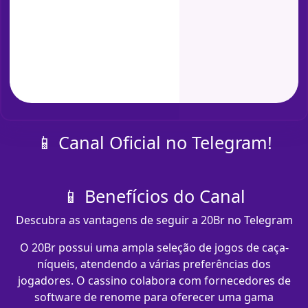
📱 Canal Oficial no Telegram!
📱 Benefícios do Canal
Descubra as vantagens de seguir a 20Br no Telegram
O 20Br possui uma ampla seleção de jogos de caça-
níqueis, atendendo a várias preferências dos
jogadores. O cassino colabora com fornecedores de
software de renome para oferecer uma gama