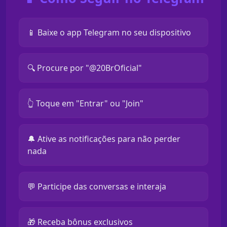
📱 Baixe o app Telegram no seu dispositivo
🔍 Procure por "@20BrOficial"
👆 Toque em "Entrar" ou "Join"
🔔 Ative as notificações para não perder
nada
💬 Participe das conversas e interaja
🎁 Receba bônus exclusivos