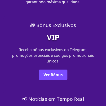
garantindo máxima qualidade.
🎁 Bônus Exclusivos
VIP
Receba bônus exclusivos do Telegram,
promoções especiais e códigos promocionais
únicos!
Ver Bônus
📢 Notícias em Tempo Real