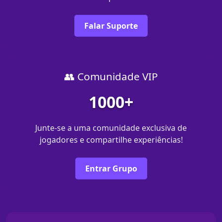
Falar Suporte
👥 Comunidade VIP
1000+
Junte-se a uma comunidade exclusiva de
jogadores e compartilhe experiências!
Entrar Grupo