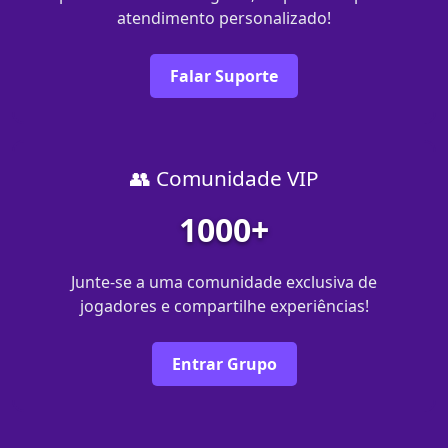
atendimento personalizado!
Falar Suporte
👥 Comunidade VIP
1000+
Junte-se a uma comunidade exclusiva de
jogadores e compartilhe experiências!
Entrar Grupo