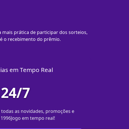
mais prática de participar dos sorteios,
té o recebimento do prêmio.
cias em Tempo Real
24/7
e todas as novidades, promoções e
 1996Jogo em tempo real!