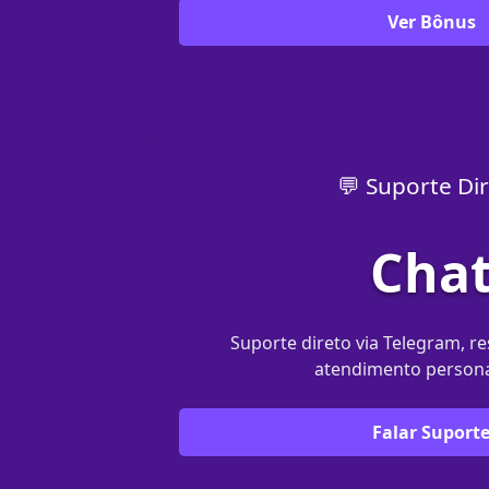
Ver Bônus
💬 Suporte Di
Cha
Suporte direto via Telegram, r
atendimento persona
Falar Suport