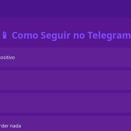
📱 Como Seguir no Telegram
ositivo
erder nada