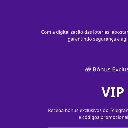
Com a digitalização das loterias, apost
garantindo segurança e agi
🎁 Bônus Exclu
VIP
Receba bônus exclusivos do Telegra
e códigos promocionai