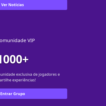
Ver Notícias
Comunidade VIP
1000+
unidade exclusiva de jogadores e
rtilhe experiências!
Entrar Grupo